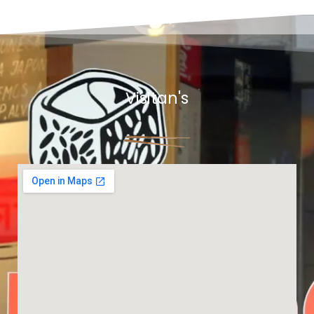
Visitan's