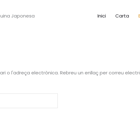
uina Japonesa
Inici
Carta
ari o l'adreça electrònica. Rebreu un enllaç per correu elec