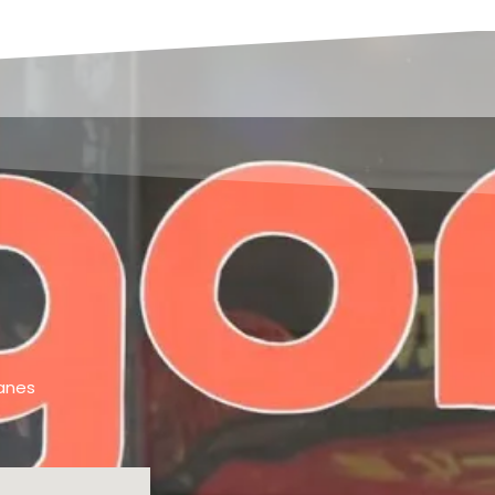
ganes