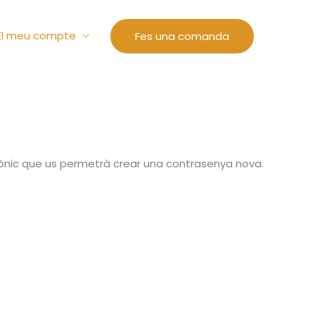
El meu compte
Fes una comanda
trònic que us permetrà crear una contrasenya nova.