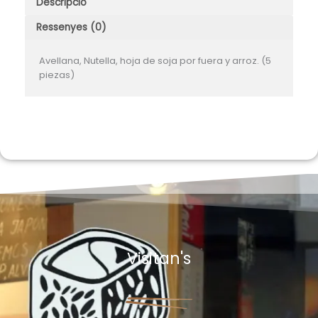
Descripció
Ressenyes (0)
Avellana, Nutella, hoja de soja por fuera y arroz. (5
piezas)
Visitan's