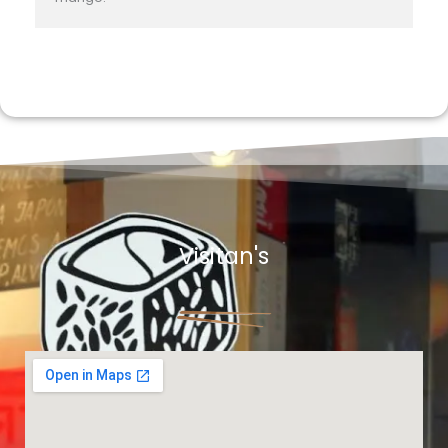
Visitan's