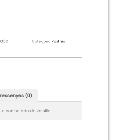
late
Categoria
Postres
Ressenyes (0)
e con helado de vainilla.