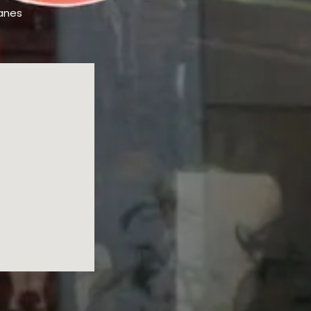
ganes