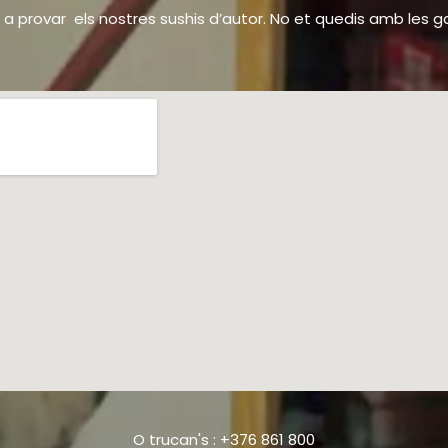
 a provar els nostres sushis d’autor. No et quedis amb les 
O trucan's : +376 861 800