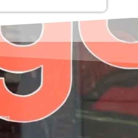
ganes