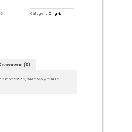
no
Categoria
Onigiris
Ressenyes (0)
con langostino, sésamo y queso